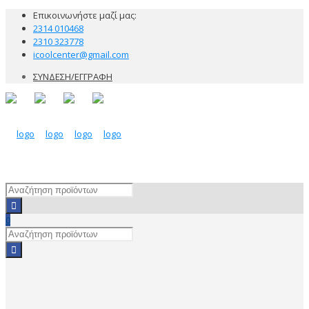
Επικοινωνήστε μαζί μας:
2314 010468
2310 323778
icoolcenter@gmail.com
ΣΥΝΔΕΣΗ/ΕΓΓΡΑΦΗ
0