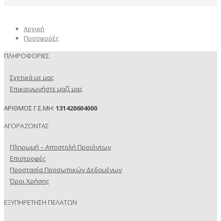
Αρχική
Προσφορές
ΠΛΗΡΟΦΟΡΙΕΣ
Σχετικά με μας
Επικοινωνήστε μαζί μας
ΑΡΙΘΜΟΣ Γ.Ε.ΜΗ:
131420604000
ΑΓΟΡΑΖΟΝΤΑΣ
Πληρωμή – Αποστολή Προϊόντων
Επιστροφές
Προστασία Προσωπικών Δεδομένων
Όροι Χρήσης
ΕΞΥΠΗΡΕΤΗΣΗ ΠΕΛΑΤΩΝ