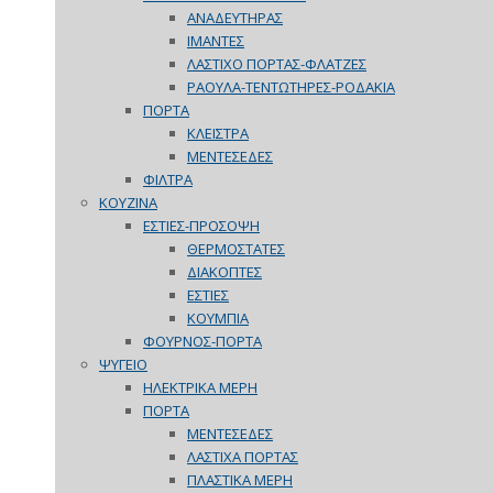
ΑΝΑΔΕΥΤΗΡΑΣ
ΙΜΑΝΤΕΣ
ΛΑΣΤΙΧΟ ΠΟΡΤΑΣ-ΦΛΑΤΖΕΣ
ΡΑΟΥΛΑ-ΤΕΝΤΩΤΗΡΕΣ-ΡΟΔΑΚΙΑ
ΠΟΡΤΑ
ΚΛΕΙΣΤΡΑ
ΜΕΝΤΕΣΕΔΕΣ
ΦΙΛΤΡΑ
ΚΟΥΖΙΝΑ
ΕΣΤΙΕΣ-ΠΡΟΣΟΨΗ
ΘΕΡΜΟΣΤΑΤΕΣ
ΔΙΑΚΟΠΤΕΣ
ΕΣΤΙΕΣ
ΚΟΥΜΠΙΑ
ΦΟΥΡΝΟΣ-ΠΟΡΤΑ
ΨΥΓΕΙΟ
ΗΛΕΚΤΡΙΚΑ ΜΕΡΗ
ΠΟΡΤΑ
ΜΕΝΤΕΣΕΔΕΣ
ΛΑΣΤΙΧΑ ΠΟΡΤΑΣ
ΠΛΑΣΤΙΚΑ ΜΕΡΗ