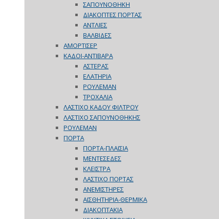
ΣΑΠΟΥΝΟΘΗΚΗ
ΔΙΑΚΟΠΤΕΣ ΠΟΡΤΑΣ
ΑΝΤΛΙΕΣ
ΒΑΛΒΙΔΕΣ
ΑΜΟΡΤΙΣΕΡ
ΚΑΔΟΙ-ΑΝΤΙΒΑΡΑ
ΑΣΤΕΡΑΣ
ΕΛΑΤΗΡΙΑ
ΡΟΥΛΕΜΑΝ
ΤΡΟΧΑΛΙΑ
ΛΑΣΤΙΧΟ ΚΑΔΟΥ ΦΙΛΤΡΟΥ
ΛΑΣΤΙΧΟ ΣΑΠΟΥΝΟΘΗΚΗΣ
ΡΟΥΛΕΜΑΝ
ΠΟΡΤΑ
ΠΟΡΤΑ-ΠΛΑΙΣΙΑ
ΜΕΝΤΕΣΕΔΕΣ
ΚΛΕΙΣΤΡΑ
ΛΑΣΤΙΧΟ ΠΟΡΤΑΣ
ΑΝΕΜΙΣΤΗΡΕΣ
ΑΙΣΘΗΤΗΡΙΑ-ΘΕΡΜΙΚΑ
ΔΙΑΚΟΠΤΑΚΙΑ