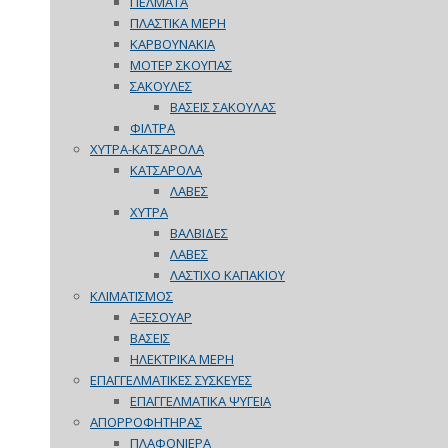
ΠΕΛΜΑΤΑ
ΠΛΑΣΤΙΚΑ ΜΕΡΗ
ΚΑΡΒΟΥΝΑΚΙΑ
ΜΟΤΕΡ ΣΚΟΥΠΑΣ
ΣΑΚΟΥΛΕΣ
ΒΑΣΕΙΣ ΣΑΚΟΥΛΑΣ
ΦΙΛΤΡΑ
ΧΥΤΡΑ-ΚΑΤΣΑΡΟΛΑ
ΚΑΤΣΑΡΟΛΑ
ΛΑΒΕΣ
ΧΥΤΡΑ
ΒΑΛΒΙΔΕΣ
ΛΑΒΕΣ
ΛΑΣΤΙΧΟ ΚΑΠΑΚΙΟΥ
ΚΛΙΜΑΤΙΣΜΟΣ
ΑΞΕΣΟΥΑΡ
ΒΑΣΕΙΣ
ΗΛΕΚΤΡΙΚΑ ΜΕΡΗ
ΕΠΑΓΓΕΛΜΑΤΙΚΕΣ ΣΥΣΚΕΥΕΣ
ΕΠΑΓΓΕΛΜΑΤΙΚΑ ΨΥΓΕΙΑ
ΑΠΟΡΡΟΦΗΤΗΡΑΣ
ΠΛΑΦΟΝΙΕΡΑ