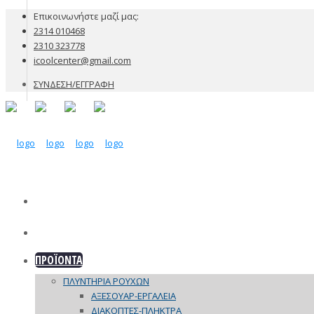
Επικοινωνήστε μαζί μας:
2314 010468
2310 323778
icoolcenter@gmail.com
ΣΥΝΔΕΣΗ/ΕΓΓΡΑΦΗ
ΕΤΑΙΡΙΑ
ΠΡΟΪΟΝΤΑ
ΠΛΥΝΤΗΡΙΑ ΡΟΥΧΩΝ
ΑΞΕΣΟΥΑΡ-ΕΡΓΑΛΕΙΑ
ΔΙΑΚΟΠΤΕΣ-ΠΛΗΚΤΡΑ