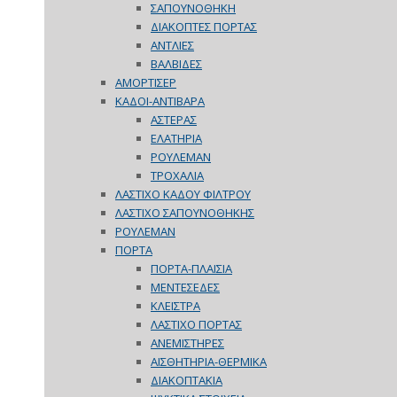
ΣΑΠΟΥΝΟΘΗΚΗ
ΔΙΑΚΟΠΤΕΣ ΠΟΡΤΑΣ
ΑΝΤΛΙΕΣ
ΒΑΛΒΙΔΕΣ
ΑΜΟΡΤΙΣΕΡ
ΚΑΔΟΙ-ΑΝΤΙΒΑΡΑ
ΑΣΤΕΡΑΣ
ΕΛΑΤΗΡΙΑ
ΡΟΥΛΕΜΑΝ
ΤΡΟΧΑΛΙΑ
ΛΑΣΤΙΧΟ ΚΑΔΟΥ ΦΙΛΤΡΟΥ
ΛΑΣΤΙΧΟ ΣΑΠΟΥΝΟΘΗΚΗΣ
ΡΟΥΛΕΜΑΝ
ΠΟΡΤΑ
ΠΟΡΤΑ-ΠΛΑΙΣΙΑ
ΜΕΝΤΕΣΕΔΕΣ
ΚΛΕΙΣΤΡΑ
ΛΑΣΤΙΧΟ ΠΟΡΤΑΣ
ΑΝΕΜΙΣΤΗΡΕΣ
ΑΙΣΘΗΤΗΡΙΑ-ΘΕΡΜΙΚΑ
ΔΙΑΚΟΠΤΑΚΙΑ