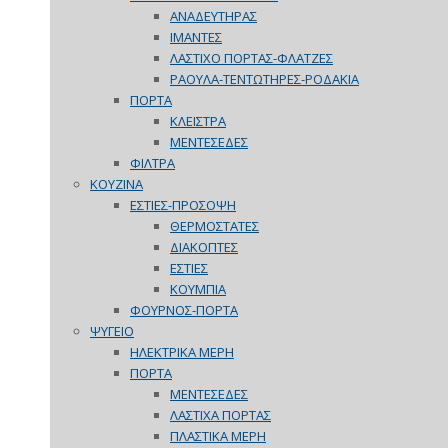
ΑΝΑΔΕΥΤΗΡΑΣ
ΙΜΑΝΤΕΣ
ΛΑΣΤΙΧΟ ΠΟΡΤΑΣ-ΦΛΑΤΖΕΣ
ΡΑΟΥΛΑ-ΤΕΝΤΩΤΗΡΕΣ-ΡΟΔΑΚΙΑ
ΠΟΡΤΑ
ΚΛΕΙΣΤΡΑ
ΜΕΝΤΕΣΕΔΕΣ
ΦΙΛΤΡΑ
ΚΟΥΖΙΝΑ
ΕΣΤΙΕΣ-ΠΡΟΣΟΨΗ
ΘΕΡΜΟΣΤΑΤΕΣ
ΔΙΑΚΟΠΤΕΣ
ΕΣΤΙΕΣ
ΚΟΥΜΠΙΑ
ΦΟΥΡΝΟΣ-ΠΟΡΤΑ
ΨΥΓΕΙΟ
ΗΛΕΚΤΡΙΚΑ ΜΕΡΗ
ΠΟΡΤΑ
ΜΕΝΤΕΣΕΔΕΣ
ΛΑΣΤΙΧΑ ΠΟΡΤΑΣ
ΠΛΑΣΤΙΚΑ ΜΕΡΗ