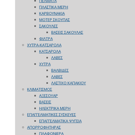
ΠΕΛΜΑΤΑ
ΠΛΑΣΤΙΚΑ ΜΕΡΗ
ΚΑΡΒΟΥΝΑΚΙΑ
ΜΟΤΕΡ ΣΚΟΥΠΑΣ
ΣΑΚΟΥΛΕΣ
ΒΑΣΕΙΣ ΣΑΚΟΥΛΑΣ
ΦΙΛΤΡΑ
ΧΥΤΡΑ-ΚΑΤΣΑΡΟΛΑ
ΚΑΤΣΑΡΟΛΑ
ΛΑΒΕΣ
ΧΥΤΡΑ
ΒΑΛΒΙΔΕΣ
ΛΑΒΕΣ
ΛΑΣΤΙΧΟ ΚΑΠΑΚΙΟΥ
ΚΛΙΜΑΤΙΣΜΟΣ
ΑΞΕΣΟΥΑΡ
ΒΑΣΕΙΣ
ΗΛΕΚΤΡΙΚΑ ΜΕΡΗ
ΕΠΑΓΓΕΛΜΑΤΙΚΕΣ ΣΥΣΚΕΥΕΣ
ΕΠΑΓΓΕΛΜΑΤΙΚΑ ΨΥΓΕΙΑ
ΑΠΟΡΡΟΦΗΤΗΡΑΣ
ΠΛΑΦΟΝΙΕΡΑ