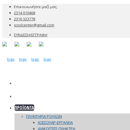
Επικοινωνήστε μαζί μας:
2314 010468
2310 323778
icoolcenter@gmail.com
ΣΥΝΔΕΣΗ/ΕΓΓΡΑΦΗ
ΕΤΑΙΡΙΑ
ΠΡΟΪΟΝΤΑ
ΠΛΥΝΤΗΡΙΑ ΡΟΥΧΩΝ
ΑΞΕΣΟΥΑΡ-ΕΡΓΑΛΕΙΑ
ΔΙΑΚΟΠΤΕΣ-ΠΛΗΚΤΡΑ