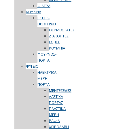
ΦΙΛΤΡΑ
ΚΟΥΖΙΝΑ
ΕΣΤΙΕΣ-
ΠΡΟΣΟΨΗ
ΘΕΡΜΟΣΤΑΤΕΣ
ΔΙΑΚΟΠΤΕΣ
ΕΣΤΙΕΣ
ΚΟΥΜΠΙΑ
ΦΟΥΡΝΟΣ-
ΠΟΡΤΑ
ΨΥΓΕΙΟ
ΗΛΕΚΤΡΙΚΑ
ΜΕΡΗ
ΠΟΡΤΑ
ΜΕΝΤΕΣΕΔΕΣ
ΛΑΣΤΙΧΑ
ΠΟΡΤΑΣ
ΠΛΑΣΤΙΚΑ
ΜΕΡΗ
ΡΑΦΙΑ
ΧΕΙΡΟΛΑΒΗ