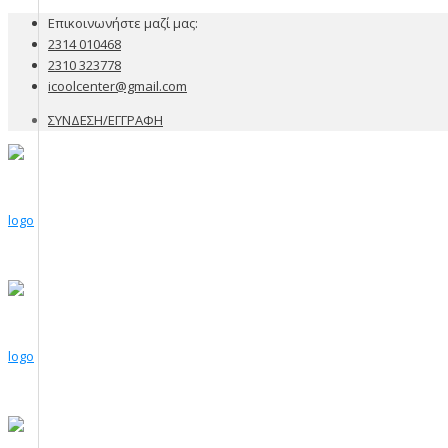
Επικοινωνήστε μαζί μας:
2314 010468
2310 323778
icoolcenter@gmail.com
ΣΥΝΔΕΣΗ/ΕΓΓΡΑΦΗ