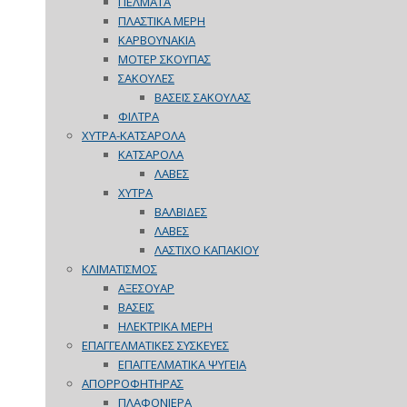
ΠΕΛΜΑΤΑ
ΠΛΑΣΤΙΚΑ ΜΕΡΗ
ΚΑΡΒΟΥΝΑΚΙΑ
ΜΟΤΕΡ ΣΚΟΥΠΑΣ
ΣΑΚΟΥΛΕΣ
ΒΑΣΕΙΣ ΣΑΚΟΥΛΑΣ
ΦΙΛΤΡΑ
ΧΥΤΡΑ-ΚΑΤΣΑΡΟΛΑ
ΚΑΤΣΑΡΟΛΑ
ΛΑΒΕΣ
ΧΥΤΡΑ
ΒΑΛΒΙΔΕΣ
ΛΑΒΕΣ
ΛΑΣΤΙΧΟ ΚΑΠΑΚΙΟΥ
ΚΛΙΜΑΤΙΣΜΟΣ
ΑΞΕΣΟΥΑΡ
ΒΑΣΕΙΣ
ΗΛΕΚΤΡΙΚΑ ΜΕΡΗ
ΕΠΑΓΓΕΛΜΑΤΙΚΕΣ ΣΥΣΚΕΥΕΣ
ΕΠΑΓΓΕΛΜΑΤΙΚΑ ΨΥΓΕΙΑ
ΑΠΟΡΡΟΦΗΤΗΡΑΣ
ΠΛΑΦΟΝΙΕΡΑ