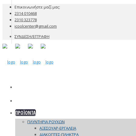
Επικοινωνήστε μαζί μας:
2314 010468
2310 323778
icoolcenter@gmail.com
ΣΥΝΔΕΣΗ/ΕΓΓΡΑΦΗ
ΕΤΑΙΡΙΑ
ΠΡΟΪΟΝΤΑ
ΠΛΥΝΤΗΡΙΑ ΡΟΥΧΩΝ
ΑΞΕΣΟΥΑΡ-ΕΡΓΑΛΕΙΑ
ΔΙΑΚΟΠΤΕΣ-ΠΛΗΚΤΡΑ