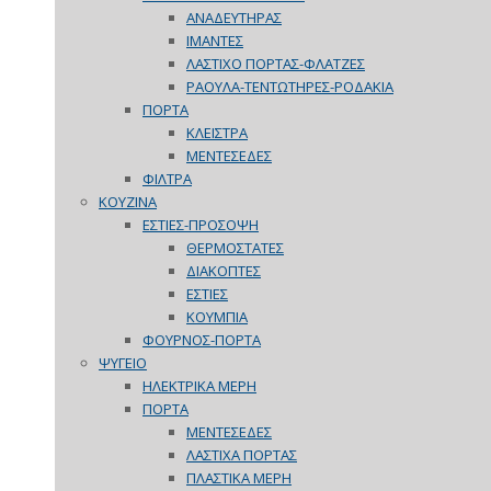
ΑΝΑΔΕΥΤΗΡΑΣ
ΙΜΑΝΤΕΣ
ΛΑΣΤΙΧΟ ΠΟΡΤΑΣ-ΦΛΑΤΖΕΣ
ΡΑΟΥΛΑ-ΤΕΝΤΩΤΗΡΕΣ-ΡΟΔΑΚΙΑ
ΠΟΡΤΑ
ΚΛΕΙΣΤΡΑ
ΜΕΝΤΕΣΕΔΕΣ
ΦΙΛΤΡΑ
ΚΟΥΖΙΝΑ
ΕΣΤΙΕΣ-ΠΡΟΣΟΨΗ
ΘΕΡΜΟΣΤΑΤΕΣ
ΔΙΑΚΟΠΤΕΣ
ΕΣΤΙΕΣ
ΚΟΥΜΠΙΑ
ΦΟΥΡΝΟΣ-ΠΟΡΤΑ
ΨΥΓΕΙΟ
ΗΛΕΚΤΡΙΚΑ ΜΕΡΗ
ΠΟΡΤΑ
ΜΕΝΤΕΣΕΔΕΣ
ΛΑΣΤΙΧΑ ΠΟΡΤΑΣ
ΠΛΑΣΤΙΚΑ ΜΕΡΗ