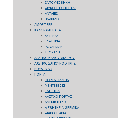
ΣΑΠΟΥΝΟΘΗΚΗ
ΔΙΑΚΟΠΤΕΣ ΠΟΡΤΑΣ
ΑΝΤΛΙΕΣ
ΒΑΛΒΙΔΕΣ
ΑΜΟΡΤΙΣΕΡ
ΚΑΔΟΙ-ΑΝΤΙΒΑΡΑ
ΑΣΤΕΡΑΣ
ΕΛΑΤΗΡΙΑ
ΡΟΥΛΕΜΑΝ
ΤΡΟΧΑΛΙΑ
ΛΑΣΤΙΧΟ ΚΑΔΟΥ ΦΙΛΤΡΟΥ
ΛΑΣΤΙΧΟ ΣΑΠΟΥΝΟΘΗΚΗΣ
ΡΟΥΛΕΜΑΝ
ΠΟΡΤΑ
ΠΟΡΤΑ-ΠΛΑΙΣΙΑ
ΜΕΝΤΕΣΕΔΕΣ
ΚΛΕΙΣΤΡΑ
ΛΑΣΤΙΧΟ ΠΟΡΤΑΣ
ΑΝΕΜΙΣΤΗΡΕΣ
ΑΙΣΘΗΤΗΡΙΑ-ΘΕΡΜΙΚΑ
ΔΙΑΚΟΠΤΑΚΙΑ