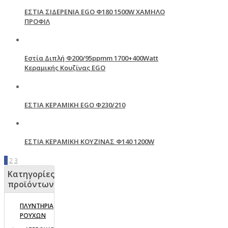
ΕΣΤΙΑ ΣΙΔΕΡΕΝΙΑ EGO Φ180 1500W ΧΑΜΗΛΟ
ΠΡΟΦΙΛ
Εστία Διπλή Φ200/95ppmm 1700+400Watt
Κεραμικής Κουζίνας EGO
ΕΣΤΙΑ ΚΕΡΑΜΙΚΗ EGO Φ230/210
ΕΣΤΙΑ ΚΕΡΑΜΙΚΗ ΚΟΥΖΙΝΑΣ Φ140 1200W
1
2
3
Κατηγορίες
προϊόντων
ΠΛΥΝΤΗΡΙΑ
ΡΟΥΧΩΝ