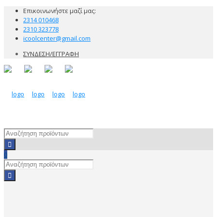
Επικοινωνήστε μαζί μας:
2314 010468
2310 323778
icoolcenter@gmail.com
ΣΥΝΔΕΣΗ/ΕΓΓΡΑΦΗ
0