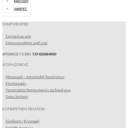
ΚΑΛΩΔΙΟ
ΛΑΜΠΕΣ
ΠΛΗΡΟΦΟΡΙΕΣ
Σχετικά με μας
Επικοινωνήστε μαζί μας
ΑΡΙΘΜΟΣ Γ.Ε.ΜΗ:
131420604000
ΑΓΟΡΑΖΟΝΤΑΣ
Πληρωμή – Αποστολή Προϊόντων
Επιστροφές
Προστασία Προσωπικών Δεδομένων
Όροι Χρήσης
ΕΞΥΠΗΡΕΤΗΣΗ ΠΕΛΑΤΩΝ
Σύνδεση / Εγγραφή
Καλάθι αγορών