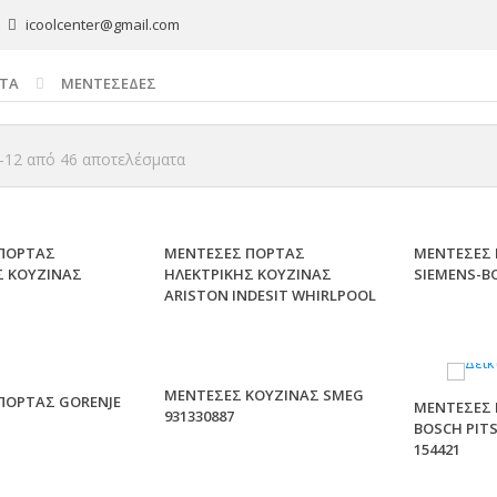
icoolcenter@gmail.com
ΤΑ
ΜΕΝΤΕΣΕΔΕΣ
12 από 46 αποτελέσματα
ΠΟΡΤΑΣ
ΜΕΝΤΕΣΕΣ ΠΟΡΤΑΣ
ΜΕΝΤΕΣΕΣ 
Σ ΚΟΥΖΙΝΑΣ
ΗΛΕΚΤΡΙΚΗΣ ΚΟΥΖΙΝΑΣ
SIEMENS-B
ARISTON INDESIT WHIRLPOOL
ΜΕΝΤΕΣΕΣ ΚΟΥΖΙΝΑΣ SMEG
ΠΟΡΤΑΣ GORENJE
ΜΕΝΤΕΣΕΣ 
931330887
BOSCH PIT
154421