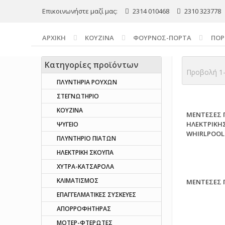
Επικοινωνήστε μαζί μας:
2314 010468
2310 323778
ΑΡΧΙΚΉ
ΚΟΥΖΙΝΑ
ΦΟΥΡΝΟΣ-ΠΟΡΤΑ
ΠΟΡ
Κατηγορίες προϊόντων
Προβολή 1–
ΠΛΥΝΤΗΡΙΑ ΡΟΥΧΩΝ
ΣΤΕΓΝΩΤΗΡΙΟ
ΚΟΥΖΙΝΑ
ΜΕΝΤΕΣΕΣ 
ΗΛΕΚΤΡΙΚΗ
ΨΥΓΕΙΟ
WHIRLPOOL
ΠΛΥΝΤΗΡΙΟ ΠΙΑΤΩΝ
ΗΛΕΚΤΡΙΚΗ ΣΚΟΥΠΑ
ΧΥΤΡΑ-ΚΑΤΣΑΡΟΛΑ
ΚΛΙΜΑΤΙΣΜΟΣ
ΜΕΝΤΕΣΕΣ 
ΕΠΑΓΓΕΛΜΑΤΙΚΕΣ ΣΥΣΚΕΥΕΣ
ΑΠΟΡΡΟΦΗΤΗΡΑΣ
ΜΟΤΕΡ-ΦΤΕΡΩΤΕΣ