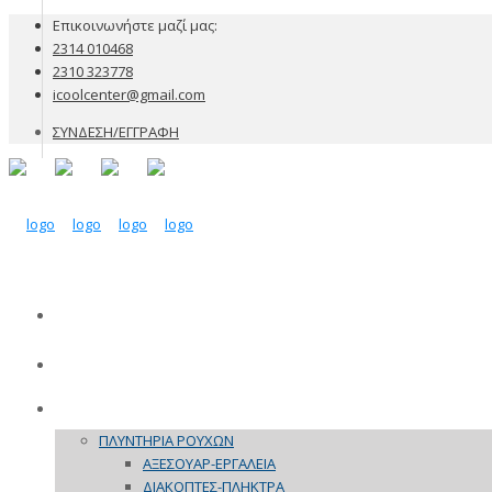
Επικοινωνήστε μαζί μας:
2314 010468
2310 323778
icoolcenter@gmail.com
ΣΥΝΔΕΣΗ/ΕΓΓΡΑΦΗ
ΕΤΑΙΡΙΑ
ΠΡΟΪΟΝΤΑ
ΠΛΥΝΤΗΡΙΑ ΡΟΥΧΩΝ
ΑΞΕΣΟΥΑΡ-ΕΡΓΑΛΕΙΑ
ΔΙΑΚΟΠΤΕΣ-ΠΛΗΚΤΡΑ