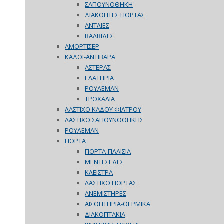
ΣΑΠΟΥΝΟΘΗΚΗ
ΔΙΑΚΟΠΤΕΣ ΠΟΡΤΑΣ
ΑΝΤΛΙΕΣ
ΒΑΛΒΙΔΕΣ
ΑΜΟΡΤΙΣΕΡ
ΚΑΔΟΙ-ΑΝΤΙΒΑΡΑ
ΑΣΤΕΡΑΣ
ΕΛΑΤΗΡΙΑ
ΡΟΥΛΕΜΑΝ
ΤΡΟΧΑΛΙΑ
ΛΑΣΤΙΧΟ ΚΑΔΟΥ ΦΙΛΤΡΟΥ
ΛΑΣΤΙΧΟ ΣΑΠΟΥΝΟΘΗΚΗΣ
ΡΟΥΛΕΜΑΝ
ΠΟΡΤΑ
ΠΟΡΤΑ-ΠΛΑΙΣΙΑ
ΜΕΝΤΕΣΕΔΕΣ
ΚΛΕΙΣΤΡΑ
ΛΑΣΤΙΧΟ ΠΟΡΤΑΣ
ΑΝΕΜΙΣΤΗΡΕΣ
ΑΙΣΘΗΤΗΡΙΑ-ΘΕΡΜΙΚΑ
ΔΙΑΚΟΠΤΑΚΙΑ