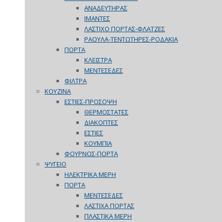
ΑΝΑΔΕΥΤΗΡΑΣ
ΙΜΑΝΤΕΣ
ΛΑΣΤΙΧΟ ΠΟΡΤΑΣ-ΦΛΑΤΖΕΣ
ΡΑΟΥΛΑ-ΤΕΝΤΩΤΗΡΕΣ-ΡΟΔΑΚΙΑ
ΠΟΡΤΑ
ΚΛΕΙΣΤΡΑ
ΜΕΝΤΕΣΕΔΕΣ
ΦΙΛΤΡΑ
ΚΟΥΖΙΝΑ
ΕΣΤΙΕΣ-ΠΡΟΣΟΨΗ
ΘΕΡΜΟΣΤΑΤΕΣ
ΔΙΑΚΟΠΤΕΣ
ΕΣΤΙΕΣ
ΚΟΥΜΠΙΑ
ΦΟΥΡΝΟΣ-ΠΟΡΤΑ
ΨΥΓΕΙΟ
ΗΛΕΚΤΡΙΚΑ ΜΕΡΗ
ΠΟΡΤΑ
ΜΕΝΤΕΣΕΔΕΣ
ΛΑΣΤΙΧΑ ΠΟΡΤΑΣ
ΠΛΑΣΤΙΚΑ ΜΕΡΗ