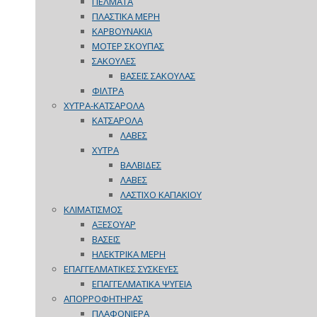
ΠΕΛΜΑΤΑ
ΠΛΑΣΤΙΚΑ ΜΕΡΗ
ΚΑΡΒΟΥΝΑΚΙΑ
ΜΟΤΕΡ ΣΚΟΥΠΑΣ
ΣΑΚΟΥΛΕΣ
ΒΑΣΕΙΣ ΣΑΚΟΥΛΑΣ
ΦΙΛΤΡΑ
ΧΥΤΡΑ-ΚΑΤΣΑΡΟΛΑ
ΚΑΤΣΑΡΟΛΑ
ΛΑΒΕΣ
ΧΥΤΡΑ
ΒΑΛΒΙΔΕΣ
ΛΑΒΕΣ
ΛΑΣΤΙΧΟ ΚΑΠΑΚΙΟΥ
ΚΛΙΜΑΤΙΣΜΟΣ
ΑΞΕΣΟΥΑΡ
ΒΑΣΕΙΣ
ΗΛΕΚΤΡΙΚΑ ΜΕΡΗ
ΕΠΑΓΓΕΛΜΑΤΙΚΕΣ ΣΥΣΚΕΥΕΣ
ΕΠΑΓΓΕΛΜΑΤΙΚΑ ΨΥΓΕΙΑ
ΑΠΟΡΡΟΦΗΤΗΡΑΣ
ΠΛΑΦΟΝΙΕΡΑ