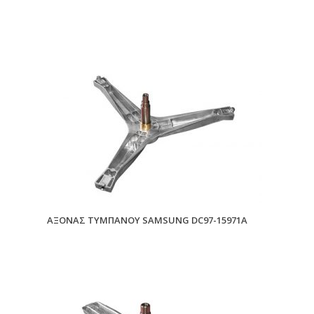
ΑΞΟΝΑΣ ΤΥΜΠΑΝΟΥ SAMSUNG DC97-15971A