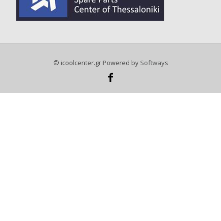
© icoolcenter.gr Powered by
Softways