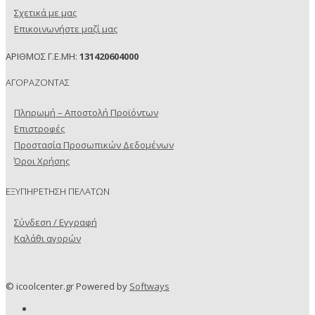
Σχετικά με μας
Επικοινωνήστε μαζί μας
ΑΡΙΘΜΟΣ Γ.Ε.ΜΗ:
131420604000
ΑΓΟΡΑΖΟΝΤΑΣ
Πληρωμή – Αποστολή Προϊόντων
Επιστροφές
Προστασία Προσωπικών Δεδομένων
Όροι Χρήσης
ΕΞΥΠΗΡΕΤΗΣΗ ΠΕΛΑΤΩΝ
Σύνδεση / Εγγραφή
Καλάθι αγορών
© icoolcenter.gr Powered by
Softways