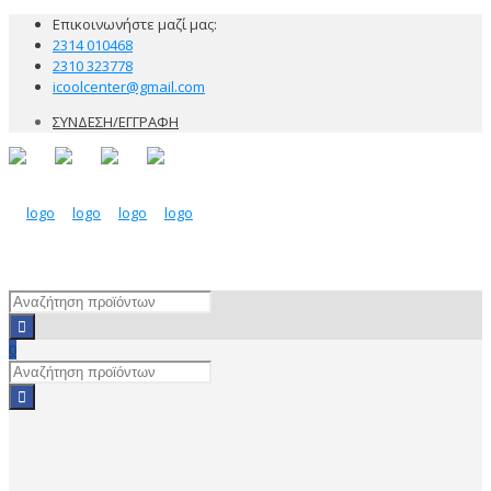
Επικοινωνήστε μαζί μας:
2314 010468
2310 323778
icoolcenter@gmail.com
ΣΥΝΔΕΣΗ/ΕΓΓΡΑΦΗ
0