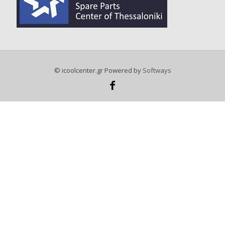
© icoolcenter.gr Powered by
Softways