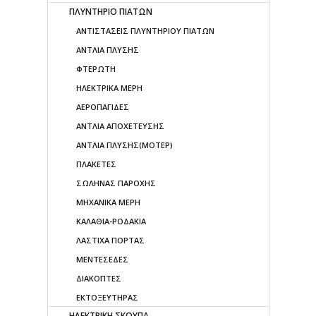
ΠΛΥΝΤΗΡΙΟ ΠΙΑΤΩΝ
ΑΝΤΙΣΤΑΣΕΙΣ ΠΛΥΝΤΗΡΙΟΥ ΠΙΑΤΩΝ
ΑΝΤΛΙΑ ΠΛΥΣΗΣ
ΦΤΕΡΩΤΗ
ΗΛΕΚΤΡΙΚΑ ΜΕΡΗ
ΑΕΡΟΠΑΓΙΔΕΣ
ΑΝΤΛΙΑ ΑΠΟΧΕΤΕΥΣΗΣ
ΑΝΤΛΙΑ ΠΛΥΣΗΣ(ΜΟΤΕΡ)
ΠΛΑΚΕΤΕΣ
ΣΩΛΗΝΑΣ ΠΑΡΟΧΗΣ
ΜΗΧΑΝΙΚΑ ΜΕΡΗ
ΚΑΛΑΘΙΑ-ΡΟΔΑΚΙΑ
ΛΑΣΤΙΧΑ ΠΟΡΤΑΣ
ΜΕΝΤΕΣΕΔΕΣ
ΔΙΑΚΟΠΤΕΣ
ΕΚΤΟΞΕΥΤΗΡΑΣ
ΗΛΕΚΤΡΙΚΗ ΣΚΟΥΠΑ