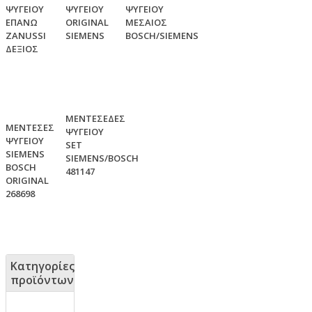
ΨΥΓΕΙΟΥ
ΨΥΓΕΙΟΥ
ΨΥΓΕΙΟΥ
ΕΠΑΝΩ
ORIGINAL
ΜΕΣΑΙΟΣ
ZANUSSI
SIEMENS
BOSCH/SIEMENS
ΔΕΞΙΟΣ
ΜΕΝΤΕΣΕΔΕΣ
ΜΕΝΤΕΣΕΣ
ΨΥΓΕΙΟΥ
ΨΥΓΕΙΟΥ
SET
SIEMENS
SIEMENS/BOSCH
BOSCH
481147
ORIGINAL
268698
Κατηγορίες
προϊόντων