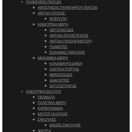
ΠΛΥΝΤΗΡΙΟ ΠΙΑΤΩΝ
ΑΝΤΙΣΤΑΣΕΙΣ ΠΛΥΝΤΗΡΙΟΥ ΠΙΑΤΩΝ
ΑΝΤΛΙΑ ΠΛΥΣΗΣ
ΦΤΕΡΩΤΗ
ΗΛΕΚΤΡΙΚΑ ΜΕΡΗ
ΑΕΡΟΠΑΓΙΔΕΣ
ΑΝΤΛΙΑ ΑΠΟΧΕΤΕΥΣΗΣ
ΑΝΤΛΙΑ ΠΛΥΣΗΣ(ΜΟΤΕΡ)
ΠΛΑΚΕΤΕΣ
ΣΩΛΗΝΑΣ ΠΑΡΟΧΗΣ
ΜΗΧΑΝΙΚΑ ΜΕΡΗ
ΚΑΛΑΘΙΑ-ΡΟΔΑΚΙΑ
ΛΑΣΤΙΧΑ ΠΟΡΤΑΣ
ΜΕΝΤΕΣΕΔΕΣ
ΔΙΑΚΟΠΤΕΣ
ΕΚΤΟΞΕΥΤΗΡΑΣ
ΗΛΕΚΤΡΙΚΗ ΣΚΟΥΠΑ
ΠΕΛΜΑΤΑ
ΠΛΑΣΤΙΚΑ ΜΕΡΗ
ΚΑΡΒΟΥΝΑΚΙΑ
ΜΟΤΕΡ ΣΚΟΥΠΑΣ
ΣΑΚΟΥΛΕΣ
ΒΑΣΕΙΣ ΣΑΚΟΥΛΑΣ
ΦΙΛΤΡΑ