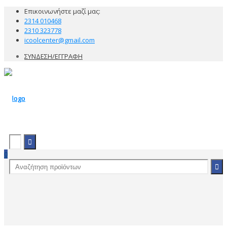
Επικοινωνήστε μαζί μας:
2314 010468
2310 323778
icoolcenter@gmail.com
ΣΥΝΔΕΣΗ/ΕΓΓΡΑΦΗ
0