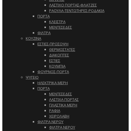
ΛΑΣΤΙΧΟ ΠΟΡΤΑΣ-ΦΛΑΤΖΕΣ
ΡΑΟΥΛΑ-ΤΕΝΤΩΤΗΡΕΣ-ΡΟΔΑΚΙΑ
ΠΟΡΤΑ
ΚΛΕΙΣΤΡΑ
ΜΕΝΤΕΣΕΔΕΣ
ΦΙΛΤΡΑ
ΚΟΥΖΙΝΑ
ΕΣΤΙΕΣ-ΠΡΟΣΟΨΗ
ΘΕΡΜΟΣΤΑΤΕΣ
ΔΙΑΚΟΠΤΕΣ
ΕΣΤΙΕΣ
ΚΟΥΜΠΙΑ
ΦΟΥΡΝΟΣ-ΠΟΡΤΑ
ΨΥΓΕΙΟ
ΗΛΕΚΤΡΙΚΑ ΜΕΡΗ
ΠΟΡΤΑ
ΜΕΝΤΕΣΕΔΕΣ
ΛΑΣΤΙΧΑ ΠΟΡΤΑΣ
ΠΛΑΣΤΙΚΑ ΜΕΡΗ
ΡΑΦΙΑ
ΧΕΙΡΟΛΑΒΗ
ΦΙΛΤΡΑ ΝΕΡΟΥ
ΦΙΛΤΡΑ ΝΕΡΟΥ