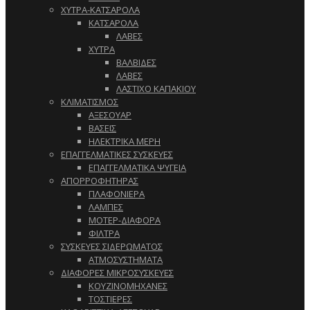
ΧΥΤΡΑ-ΚΑΤΣΑΡΟΛΑ
ΚΑΤΣΑΡΟΛΑ
ΛΑΒΕΣ
ΧΥΤΡΑ
ΒΑΛΒΙΔΕΣ
ΛΑΒΕΣ
ΛΑΣΤΙΧΟ ΚΑΠΑΚΙΟΥ
ΚΛΙΜΑΤΙΣΜΟΣ
ΑΞΕΣΟΥΑΡ
ΒΑΣΕΙΣ
ΗΛΕΚΤΡΙΚΑ ΜΕΡΗ
ΕΠΑΓΓΕΛΜΑΤΙΚΕΣ ΣΥΣΚΕΥΕΣ
ΕΠΑΓΓΕΛΜΑΤΙΚΑ ΨΥΓΕΙΑ
ΑΠΟΡΡΟΦΗΤΗΡΑΣ
ΠΛΑΦΟΝΙΕΡΑ
ΛΑΜΠΕΣ
ΜΟΤΕΡ-ΔΙΑΦΟΡΑ
ΦΙΛΤΡΑ
ΣΥΣΚΕΥΕΣ ΣΙΔΕΡΩΜΑΤΟΣ
ΑΤΜΟΣΥΣΤΗΜΑΤΑ
ΔΙΑΦΟΡΕΣ ΜΙΚΡΟΣΥΣΚΕΥΕΣ
ΚΟΥΖΙΝΟΜΗΧΑΝΕΣ
ΤΟΣΤΙΕΡΕΣ