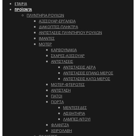
ΕΤΑΙΡΙΑ
ΠΡΟΪΟΝΤΑ
ΠΛΥΝΤΗΡΙΑ ΡΟΥΧΩΝ
ΑΞΕΣΟΥΑΡ-ΕΡΓΑΛΕΙΑ
ΔΙΑΚΟΠΤΕΣ-ΠΛΗΚΤΡΑ
ΑΝΤΙΣΤΑΣΕΙΣ ΠΛΥΝΤΗΡΙΟΥ ΡΟΥΧΩΝ
ΙΜΑΝΤΕΣ
ΜΟΤΕΡ
ΚΑΡΒΟΥΝΑΚΙΑ
ΣΧΑΡΕΣ-ΑΞΕΣΟΥΑΡ
ΑΝΤΙΣΤΑΣΕΙΣ
ΑΝΤΙΣΤΑΣΕΙΣ ΑΕΡΑ
ΑΝΤΙΣΤΑΣΕΙΣ ΕΠΑΝΩ ΜΕΡΟΣ
ΑΝΤΙΣΤΑΣΕΙΣ ΚΑΤΩ ΜΕΡΟΣ
ΜΟΤΕΡ-ΦΤΕΡΩΤΕΣ
ΑΝΤΙΣΤΑΣΗ
ΠΑΤΟΙ
ΠΟΡΤΑ
ΜΕΝΤΕΣΕΔΕΣ
ΑΙΣΘΗΤΗΡΙΑ
ΛΑΜΠΕΣ-ΝΤΟΥΙ
ΦΛΑΝΤΖΑ
ΧΕΙΡΟΛΑΒΗ