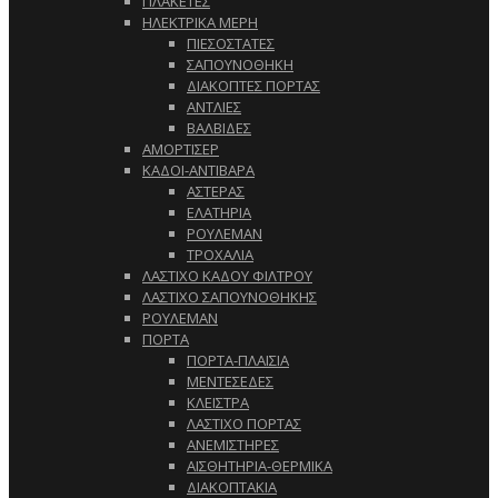
ΠΛΑΚΕΤΕΣ
ΗΛΕΚΤΡΙΚΑ ΜΕΡΗ
ΠΙΕΣΟΣΤΑΤΕΣ
ΣΑΠΟΥΝΟΘΗΚΗ
ΔΙΑΚΟΠΤΕΣ ΠΟΡΤΑΣ
ΑΝΤΛΙΕΣ
ΒΑΛΒΙΔΕΣ
ΑΜΟΡΤΙΣΕΡ
ΚΑΔΟΙ-ΑΝΤΙΒΑΡΑ
ΑΣΤΕΡΑΣ
ΕΛΑΤΗΡΙΑ
ΡΟΥΛΕΜΑΝ
ΤΡΟΧΑΛΙΑ
ΛΑΣΤΙΧΟ ΚΑΔΟΥ ΦΙΛΤΡΟΥ
ΛΑΣΤΙΧΟ ΣΑΠΟΥΝΟΘΗΚΗΣ
ΡΟΥΛΕΜΑΝ
ΠΟΡΤΑ
ΠΟΡΤΑ-ΠΛΑΙΣΙΑ
ΜΕΝΤΕΣΕΔΕΣ
ΚΛΕΙΣΤΡΑ
ΛΑΣΤΙΧΟ ΠΟΡΤΑΣ
ΑΝΕΜΙΣΤΗΡΕΣ
ΑΙΣΘΗΤΗΡΙΑ-ΘΕΡΜΙΚΑ
ΔΙΑΚΟΠΤΑΚΙΑ