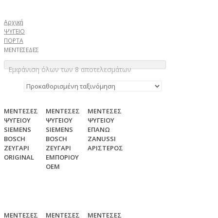
Αρχική
ΨΥΓΕΙΟ
ΠΟΡΤΑ
ΜΕΝΤΕΣΕΔΕΣ
Εμφάνιση όλων των 8 αποτελεσμάτων
ΜΕΝΤΕΣΕΣ
ΜΕΝΤΕΣΕΣ
ΜΕΝΤΕΣΕΣ
ΨΥΓΕΙΟΥ
ΨΥΓΕΙΟΥ
ΨΥΓΕΙΟΥ
SIEMENS
SIEMENS
ΕΠΑΝΩ
BOSCH
BOSCH
ZANUSSI
ΖΕΥΓΑΡΙ
ΖΕΥΓΑΡΙ
ΑΡΙΣΤΕΡΟΣ
ORIGINAL
ΕΜΠΟΡΙΟΥ
ΟΕΜ
ΜΕΝΤΕΣΕΣ
ΜΕNTΕΣΕΣ
ΜΕΝΤΕΣΕΣ