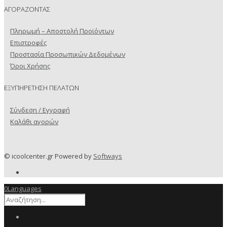
ΑΓΟΡΑΖΟΝΤΑΣ
Πληρωμή – Αποστολή Προϊόντων
Επιστροφές
Προστασία Προσωπικών Δεδομένων
Όροι Χρήσης
ΕΞΥΠΗΡΕΤΗΣΗ ΠΕΛΑΤΩΝ
Σύνδεση / Εγγραφή
Καλάθι αγορών
© icoolcenter.gr Powered by
Softways
0
Languages