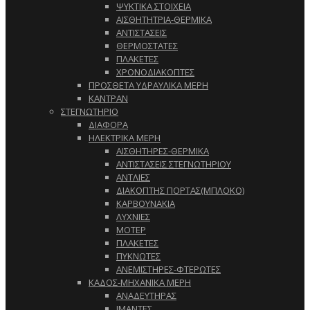
ΨΥΚΤΙΚΑ ΣΤΟΙΧΕΙΑ
ΑΙΣΘΗΤΗΤΡΙΑ-ΘΕΡΜΙΚΑ
ΑΝΤΙΣΤΑΣΕΙΣ
ΘΕΡΜΟΣΤΑΤΕΣ
ΠΛΑΚΕΤΕΣ
ΧΡΟΝΟΔΙΑΚΟΠΤΕΣ
ΠΡΟΣΘΕΤΑ ΥΔΡΑΥΛΙΚΑ ΜΕΡΗ
ΚΑΝΤΡΑΝ
ΣΤΕΓΝΩΤΗΡΙΟ
ΔΙΑΦΟΡΑ
ΗΛΕΚΤΡΙΚΑ ΜΕΡΗ
ΑΙΣΘΗΤΗΡΕΣ-ΘΕΡΜΙΚΑ
ΑΝΤΙΣΤΑΣΕΙΣ ΣΤΕΓΝΩΤΗΡΙΟΥ
ΑΝΤΛΙΕΣ
ΔΙΑΚΟΠΤΗΣ ΠΟΡΤΑΣ(ΜΠΛΟΚΟ)
ΚΑΡΒΟΥΝΑΚΙΑ
ΛΥΧΝΙΕΣ
ΜΟΤΕΡ
ΠΛΑΚΕΤΕΣ
ΠΥΚΝΩΤΕΣ
ΑΝΕΜΙΣΤΗΡΕΣ-ΦΤΕΡΩΤΕΣ
ΚΑΔΟΣ-ΜΗΧΑΝΙΚΑ ΜΕΡΗ
ΑΝΑΔΕΥΤΗΡΑΣ
ΙΜΑΝΤΕΣ