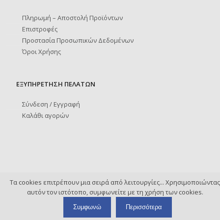
Πληρωμή – Αποστολή Προϊόντων
Επιστροφές
Προστασία Προσωπικών Δεδομένων
Όροι Χρήσης
ΕΞΥΠΗΡΕΤΗΣΗ ΠΕΛΑΤΩΝ
Σύνδεση / Εγγραφή
Καλάθι αγορών
Τα cookies επιτρέπουν μια σειρά από λειτουργίες... Χρησιμοποιώντας
© icoolcenter.gr Powered by
Softways
αυτόν τον ιστότοπο, συμφωνείτε με τη χρήση των cookies.
Συμφωνώ
Περισσότερα