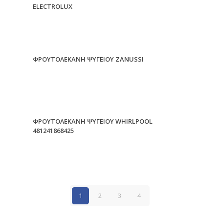
ELECTROLUX
ΦΡΟΥΤΟΛΕΚΑΝΗ ΨΥΓΕΙΟΥ ZANUSSI
ΦΡΟΥΤΟΛΕΚΑΝΗ ΨΥΓΕΙΟΥ WHIRLPOOL
481241868425
1
2
3
4