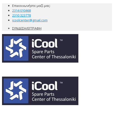
Επικοινωνήστε μαζί μας:
2314 010468
2310 323778
icoolcenter@gmail.com
ΣΥΝΔΕΣΗ/ΕΓΓΡΑΦΗ