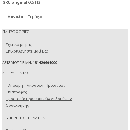
SKU original
605112
Μονάδα
Τεμάχια
ΠΛΗΡΟΦΟΡΙΕΣ
Σχετικά με μας
Επικοινωνήστε μαζί μας
ΑΡΙΘΜΟΣ Γ.Ε.ΜΗ:
131420604000
ΑΓΟΡΑΖΟΝΤΑΣ
Πληρωμή – Αποστολή Προϊόντων
Επιστροφές
Προστασία Προσωπικών Δεδομένων
Όροι Χρήσης
ΕΞΥΠΗΡΕΤΗΣΗ ΠΕΛΑΤΩΝ