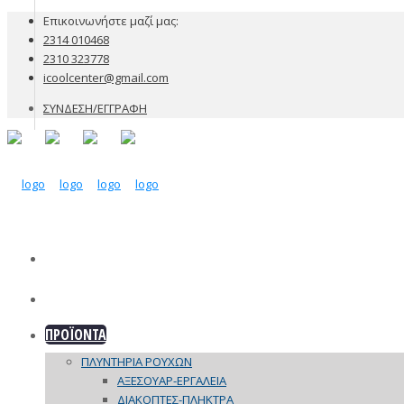
Επικοινωνήστε μαζί μας:
2314 010468
2310 323778
icoolcenter@gmail.com
ΣΥΝΔΕΣΗ/ΕΓΓΡΑΦΗ
ΕΤΑΙΡΙΑ
ΠΡΟΪΟΝΤΑ
ΠΛΥΝΤΗΡΙΑ ΡΟΥΧΩΝ
ΑΞΕΣΟΥΑΡ-ΕΡΓΑΛΕΙΑ
ΔΙΑΚΟΠΤΕΣ-ΠΛΗΚΤΡΑ