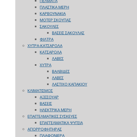
ΠΕΛΜΑΤΑ
ΠΛΑΣΤΙΚΑ ΜΕΡΗ
ΚΑΡΒΟΥΝΑΚΙΑ
ΜΟΤΕΡ ΣΚΟΥΠΑΣ
ΣΑΚΟΥΛΕΣ
ΒΑΣΕΙΣ ΣΑΚΟΥΛΑΣ
ΦΙΛΤΡΑ
ΧΥΤΡΑ-ΚΑΤΣΑΡΟΛΑ
ΚΑΤΣΑΡΟΛΑ
ΛΑΒΕΣ
ΧΥΤΡΑ
ΒΑΛΒΙΔΕΣ
ΛΑΒΕΣ
ΛΑΣΤΙΧΟ ΚΑΠΑΚΙΟΥ
ΚΛΙΜΑΤΙΣΜΟΣ
ΑΞΕΣΟΥΑΡ
ΒΑΣΕΙΣ
ΗΛΕΚΤΡΙΚΑ ΜΕΡΗ
ΕΠΑΓΓΕΛΜΑΤΙΚΕΣ ΣΥΣΚΕΥΕΣ
ΕΠΑΓΓΕΛΜΑΤΙΚΑ ΨΥΓΕΙΑ
ΑΠΟΡΡΟΦΗΤΗΡΑΣ
ΠΛΑΦΟΝΙΕΡΑ