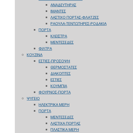
ΑΝΑΔΕΥΤΗΡΑΣ
ΙΜΑΝΤΕΣ
ΛΑΣΤΙΧΟ ΠΟΡΤΑΣ-ΦΛΑΤΖΕΣ
ΡΑΟΥΛΑ-ΤΕΝΤΩΤΗΡΕΣ-ΡΟΔΑΚΙΑ
ΠΟΡΤΑ
ΚΛΕΙΣΤΡΑ
ΜΕΝΤΕΣΕΔΕΣ
ΦΙΛΤΡΑ
ΚΟΥΖΙΝΑ
ΕΣΤΙΕΣ-ΠΡΟΣΟΨΗ
ΘΕΡΜΟΣΤΑΤΕΣ
ΔΙΑΚΟΠΤΕΣ
ΕΣΤΙΕΣ
ΚΟΥΜΠΙΑ
ΦΟΥΡΝΟΣ-ΠΟΡΤΑ
ΨΥΓΕΙΟ
ΗΛΕΚΤΡΙΚΑ ΜΕΡΗ
ΠΟΡΤΑ
ΜΕΝΤΕΣΕΔΕΣ
ΛΑΣΤΙΧΑ ΠΟΡΤΑΣ
ΠΛΑΣΤΙΚΑ ΜΕΡΗ