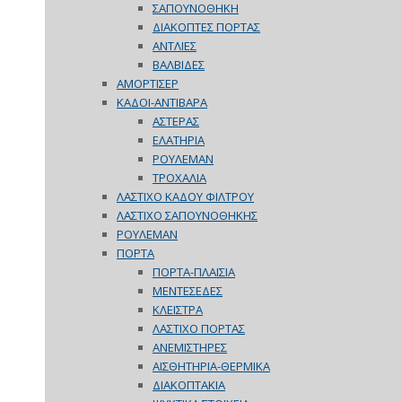
ΣΑΠΟΥΝΟΘΗΚΗ
ΔΙΑΚΟΠΤΕΣ ΠΟΡΤΑΣ
ΑΝΤΛΙΕΣ
ΒΑΛΒΙΔΕΣ
ΑΜΟΡΤΙΣΕΡ
ΚΑΔΟΙ-ΑΝΤΙΒΑΡΑ
ΑΣΤΕΡΑΣ
ΕΛΑΤΗΡΙΑ
ΡΟΥΛΕΜΑΝ
ΤΡΟΧΑΛΙΑ
ΛΑΣΤΙΧΟ ΚΑΔΟΥ ΦΙΛΤΡΟΥ
ΛΑΣΤΙΧΟ ΣΑΠΟΥΝΟΘΗΚΗΣ
ΡΟΥΛΕΜΑΝ
ΠΟΡΤΑ
ΠΟΡΤΑ-ΠΛΑΙΣΙΑ
ΜΕΝΤΕΣΕΔΕΣ
ΚΛΕΙΣΤΡΑ
ΛΑΣΤΙΧΟ ΠΟΡΤΑΣ
ΑΝΕΜΙΣΤΗΡΕΣ
ΑΙΣΘΗΤΗΡΙΑ-ΘΕΡΜΙΚΑ
ΔΙΑΚΟΠΤΑΚΙΑ