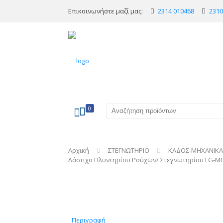
Επικοινωνήστε μαζί μας:
2314 010468
2310
0
Αρχική
ΣΤΕΓΝΩΤΗΡΙΟ
ΚΑΔΟΣ-ΜΗΧΑΝΙΚΑ
Λάστιχο Πλυντηρίου Ρούχων/ Στεγνωτηρίου LG-M
Περιγραφή