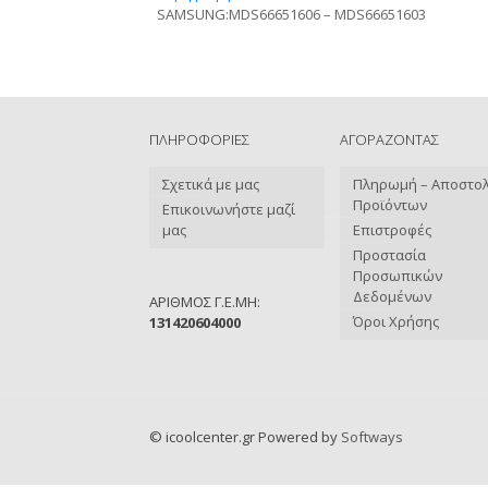
SAMSUNG:
MDS66651606 – MDS66651603
ΠΛΗΡΟΦΟΡΙΕΣ
ΑΓΟΡΑΖΟΝΤΑΣ
Σχετικά με μας
Πληρωμή – Αποστο
Προϊόντων
Επικοινωνήστε μαζί
μας
Επιστροφές
Προστασία
Προσωπικών
Δεδομένων
ΑΡΙΘΜΟΣ Γ.Ε.ΜΗ:
Όροι Χρήσης
131420604000
© icoolcenter.gr Powered by
Softways