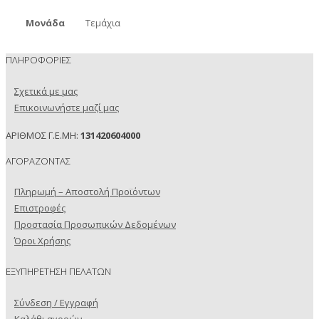
Μονάδα
Τεμάχια
ΠΛΗΡΟΦΟΡΙΕΣ
Σχετικά με μας
Επικοινωνήστε μαζί μας
ΑΡΙΘΜΟΣ Γ.Ε.ΜΗ:
131420604000
ΑΓΟΡΑΖΟΝΤΑΣ
Πληρωμή – Αποστολή Προϊόντων
Επιστροφές
Προστασία Προσωπικών Δεδομένων
Όροι Χρήσης
ΕΞΥΠΗΡΕΤΗΣΗ ΠΕΛΑΤΩΝ
Σύνδεση / Εγγραφή
Καλάθι αγορών