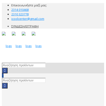
Επικοινωνήστε μαζί μας:
2314 010468
2310 323778
icoolcenter@gmail.com
ΣΥΝΔΕΣΗ/ΕΓΓΡΑΦΗ
0