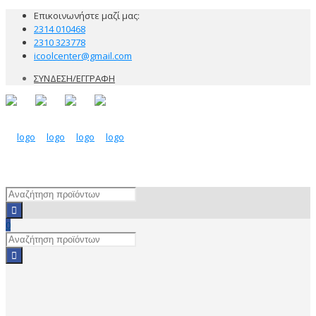
Επικοινωνήστε μαζί μας:
2314 010468
2310 323778
icoolcenter@gmail.com
ΣΥΝΔΕΣΗ/ΕΓΓΡΑΦΗ
0