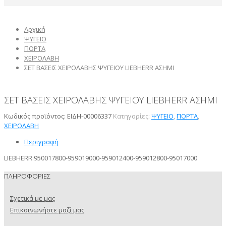
Αρχική
ΨΥΓΕΙΟ
ΠΟΡΤΑ
ΧΕΙΡΟΛΑΒΗ
ΣET ΒΑΣΕΙΣ ΧΕΙΡΟΛΑΒΗΣ ΨΥΓΕΙΟΥ LIEBHERR ΑΣΗΜΙ
ΣET ΒΑΣΕΙΣ ΧΕΙΡΟΛΑΒΗΣ ΨΥΓΕΙΟΥ LIEBHERR ΑΣΗΜΙ
Κωδικός προϊόντος:
ΕΙΔΗ-00006337
Κατηγορίες:
ΨΥΓΕΙΟ
,
ΠΟΡΤΑ
,
ΧΕΙΡΟΛΑΒΗ
Περιγραφή
LIEBHERR:
950017800-959019000-959012400-959012800-95017000
ΠΛΗΡΟΦΟΡΙΕΣ
Σχετικά με μας
Επικοινωνήστε μαζί μας