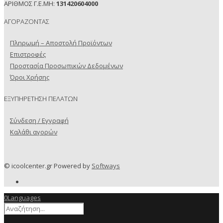
ΑΡΙΘΜΟΣ Γ.Ε.ΜΗ:
131420604000
ΑΓΟΡΑΖΟΝΤΑΣ
Πληρωμή – Αποστολή Προϊόντων
Επιστροφές
Προστασία Προσωπικών Δεδομένων
Όροι Χρήσης
ΕΞΥΠΗΡΕΤΗΣΗ ΠΕΛΑΤΩΝ
Σύνδεση / Εγγραφή
Καλάθι αγορών
© icoolcenter.gr Powered by
Softways
0
Languages