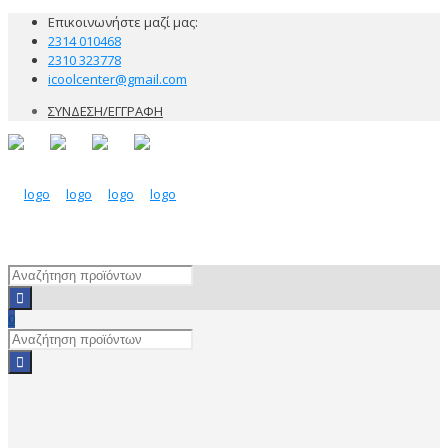
Επικοινωνήστε μαζί μας:
2314 010468
2310 323778
icoolcenter@gmail.com
ΣΥΝΔΕΣΗ/ΕΓΓΡΑΦΗ
0